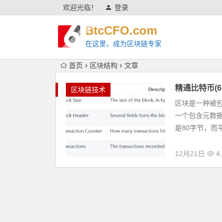
欢迎光临！
登录
BtcCFO.com
在这里，成为区块链专家
首页
区块结构
文章
精通比特币(6
区块链技术
区块是一种被
一个包含元数
是80字节，而
12月21日
4,