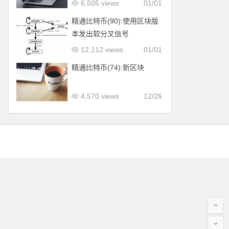
6,505 views
01/01
精通比特币(90):使用区块版
本发出软分叉信号
12,112 views
01/01
精通比特币(74):新区块
4,570 views
12/26