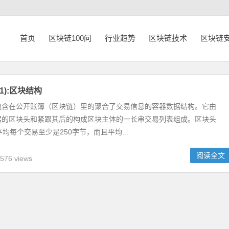
首页
区块链100问
行业趋势
区块链技术
区块链
1):区块结构
包含在公开账簿（区块链）里的聚合了交易信息的容器数据结构。它由
据的区块头和紧跟其后的构成区块主体的一长串交易列表组成。区块头
平均每个交易至少是250字节，而且平均...
阅读全文
576 views