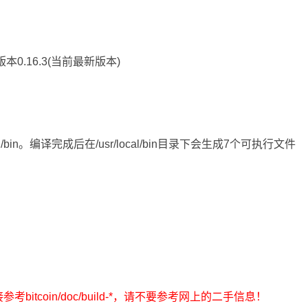
选择版本0.16.3(当前最新版本)
cal/bin。编译完成后在/usr/local/bin目录下会生成7个可执行文件
tcoin/doc/build-*，请不要参考网上的二手信息！