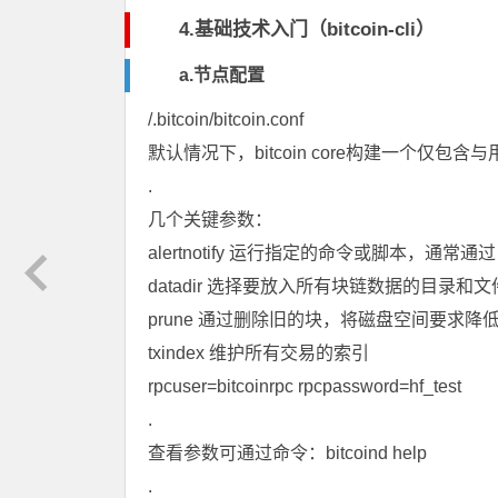
4.基础技术入门（bitcoin-cli）
a.节点配置
/.bitcoin/bitcoin.conf
默认情况下，
bitcoin core
构建一个仅包含与
.
几个关键参数：
alertnotify 运行指定的命令或脚本，
datadir 选择要放入所有块链数据的目录和
prune 通过删除旧的块，将磁盘空间要求降
txindex 维护所有交易的索引
rpcuser=bitcoinrpc rpcpassword=hf_test
.
查看参数可通过命令：bitcoind help
.