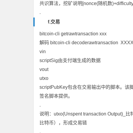
共识算法，挖矿说明[nonce(随机数)+diffi
.
f.交易
bitcoin-cli getrawtransaction xxx
解码 bitcoin-cli decoderawtransaction XXX
vin
scriptSig由支付端生成的数据
vout
utxo
scriptPubKey包含在交易输出中的脚
签名脚本提供。
.
说明：utxo(Unspent transaction 
比特币），形成交易链
.