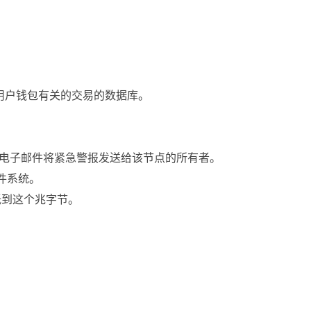
用户钱包有关的交易的数据库。
通常通过电子邮件将紧急警报发送给该节点的所有者。
文件系统。
低到这个兆字节。