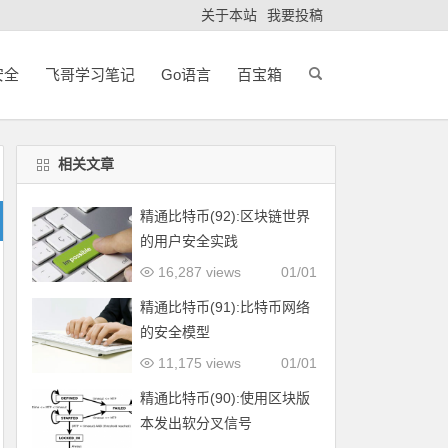
关于本站
我要投稿
安全
飞哥学习笔记
Go语言
百宝箱
相关文章
精通比特币(92):区块链世界
的用户安全实践
16,287 views
01/01
精通比特币(91):比特币网络
的安全模型
11,175 views
01/01
精通比特币(90):使用区块版
本发出软分叉信号