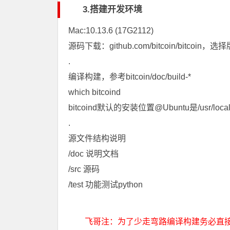
3.搭建开发环境
Mac
:10.13.6 (17G2112)
源码下载：github.com/bitcoin/bitcoin，
.
编译构建，参考bitcoin/doc/build-*
which bitcoind
bitcoind默认的安装位置@Ubuntu是/usr/lo
.
源文件结构说明
/doc 说明文档
/src 源码
/test 功能测试python
飞哥注：为了少走弯路编译构建务必直接参考bi