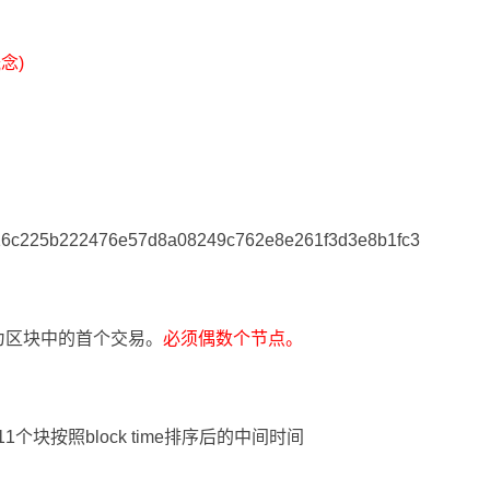
念)
0416c225b222476e57d8a08249c762e8e261f3d3e8b1fc3
作为区块中的首个交易。
必须偶数个节点。
1个块按照block time排序后的中间时间