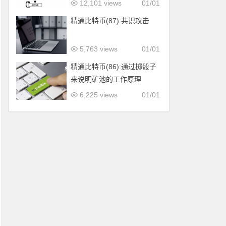
12,101 views
01/01
精通比特币(87):共识攻击
5,763 views
01/01
精通比特币(86):通过掷骰子
来说明矿池的工作原理
6,225 views
01/01