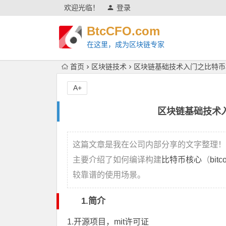
欢迎光临！
登录
BtcCFO.com
在这里，成为区块链专家
首页
区块链技术
区块链基础技术入门之比特币核心(B
A+
区块链基础技术入门之
这篇文章是我在公司内部分享的文字整理！
主要介绍了如何编译构建
比特币核心
（
bitc
较靠谱的使用场景。
1.简介
1.开源项目，mit许可证