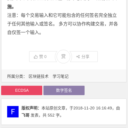
施。
注意：每个交易输入和它可能包含的任何签名完全独立
于任何其他输入或签名。 多方可以协作构建交易，并各
自仅签一个输入。
赏
赞
0
分享
所属分类：
区块链技术
学习笔记
ECDSA
数字签名
版权声明：
本站原创文章，于2018-11-20
16:16:49
，由
飞哥
发表，共 552 字。