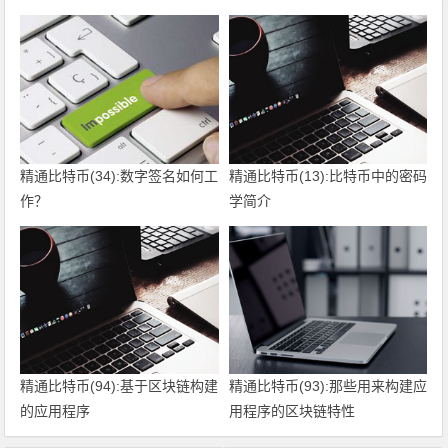
精通比特币(34):数字签名如何工
精通比特币(13):比特币中的密码
作？
学简介
精通比特币(94):基于区块链构建
精通比特币(93):那些用来构建应
的应用程序
用程序的区块链特性