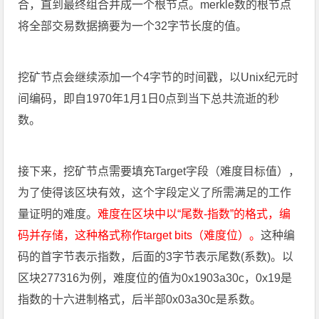
合，直到最终组合并成一个根节点。merkle数的根节点
将全部交易数据摘要为一个32字节长度的值。
挖矿节点会继续添加一个4字节的时间戳，以Unix纪元时
间编码，即自1970年1月1日0点到当下总共流逝的秒
数。
接下来，挖矿节点需要填充Target字段（难度目标值），
为了使得该区块有效，这个字段定义了所需满足的工作
量证明的难度。
难度在区块中以“尾数-指数”的格式，编
码并存储，这种格式称作target bits（难度位）。
这种编
码的首字节表示指数，后面的3字节表示尾数(系数)。以
区块277316为例，难度位的值为0x1903a30c，0x19是
指数的十六进制格式，后半部0x03a30c是系数。