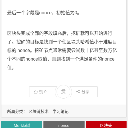
​最后一个字段是
nonce
，初始值为0。
​区块头完成全部的字段填充后，挖矿就可以开始进行
了。挖矿的目标是找到一个使区块头哈希值小于难度目
标的
nonce
。挖矿节点通常需要尝试数十亿甚至数万亿
个不同的nonce取值，直到找到一个满足条件的nonce
值。
赏
赞
0
分享
所属分类：
区块链技术
学习笔记
Merkle树
nonce
区块头