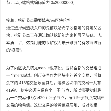
节，以小端格式编码值为 0x20000000。
接着，挖矿节点需要填充“前区块哈希”
通过选择候选块头中的先前块哈希字段指定的特定父区
块，挖矿节点正在通过确认挖矿能力来扩展区块链。 从
本质上讲，这是用他的采矿权为最长难度的有效链进行
的“投票”。
​为了向区块头填充merkle根字段，要将全部的交易组成
一个merkle树。创币交易作为区块中的首个交易，后将
余下的 418笔交易添至其后，这样区块中的交易一共有
419笔。树中必须有偶数个叶子 节点，所以需要复制最
后一个交易作为第420个叶子节点，每个叶子节点是对应
交易的哈希值。这些交易的哈希值逐层地、成对地组