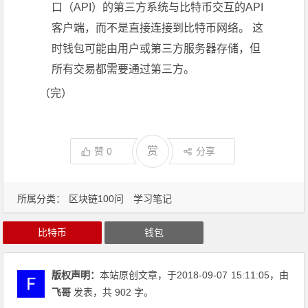
口（API）的第三方系统与比特币交互的API
客户端，而不是直接连接到比特币网络。 这
时钱包可能由用户或第三方服务器存储，但
所有交易都需要通过第三方。
（完）
赏
赞
0
分享
所属分类：
区块链100问
学习笔记
比特币
钱包
版权声明：
本站原创文章，于2018-09-07
15:11:05
，由
飞哥
发表，共 902 字。