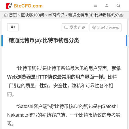
BtcCFO.com
首页
区块链100问
学习笔记
精通比特币(4):比特币钱包分类
A+
发表评论
3,548 views
精通比特币(4):比特币钱包分类
“比特币钱包”是比特币系统最常见的用户界面，
就像
Web浏览器是HTTP协议最常用的用户界面一样
。比特
币钱包的质量，性能，安全性，隐私和可靠性各不相
同。
“Satoshi客户端”或“比特币核心”的钱包是由Satoshi
Nakamoto撰写的初始客户端，一个比特币协议的参考实
现。