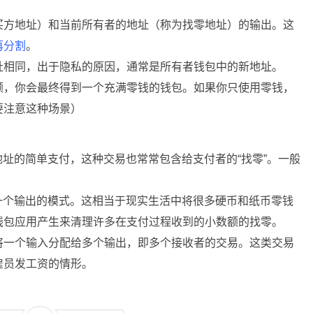
买方地址）和当前所有者的地址（称为找零地址）的输出。这
再分割
。
址相同，出于隐私的原因，通常是所有者钱包中的新地址。
额，你会最终得到一个充满零钱的钱包。如果你只使用零钱，
要注意这种场景）
地址的简单支付，这种交易也常常包含给支付者的“找零”。一般
一个输出的模式。这相当于现实生活中将很多硬币和纸币零钱
钱包应用产生来清理许多在支付过程收到的小数额的找零。
将一个输入分配给多个输出，即多个接收者的交易。这类交易
雇员发工资的情形。