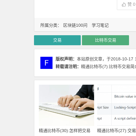
赞
0
所属分类：
区块链100问
学习笔记
交易
比特币交易
版权声明：
本站原创文章，于2018-10-17
转载请注明：
精通比特币(7):比特币交易简介 |
精通比特币(30):怎样把交易
精通比特币(27):交