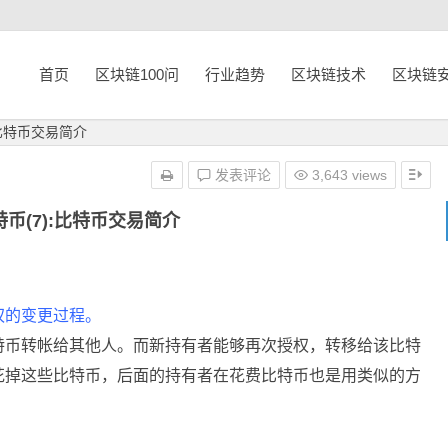
首页
区块链100问
行业趋势
区块链技术
区块链
:比特币交易简介
发表评论
3,643 views
币(7):比特币交易简介
权的变更过程。
特币转帐给其他人。而新持有者能够再次授权，转移给该比特
花掉这些比特币，后面的持有者在花费比特币也是用类似的方