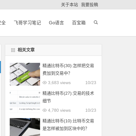
关于本站
我要投稿
安全
飞哥学习笔记
Go语言
百宝箱
相关文章
精通比特币(30):怎样把交易
费加到交易中？
3,683 views
10/23
精通比特币(27):交易的技术
细节
4,780 views
10/23
精通比特币(10):比特币交易
是怎样被加到区块中的？