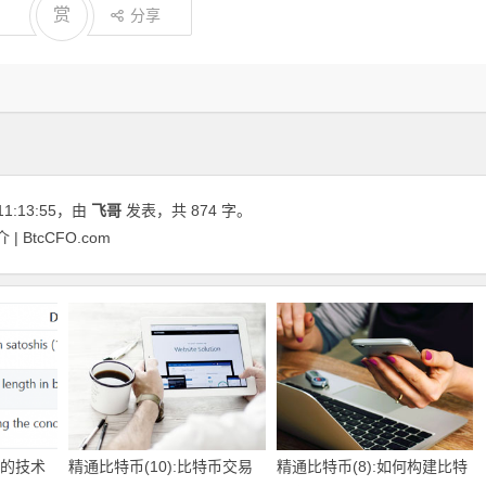
赏
分享
11:13:55
，由
飞哥
发表，共 874 字。
 BtcCFO.com
易的技术
精通比特币(10):比特币交易
精通比特币(8):如何构建比特