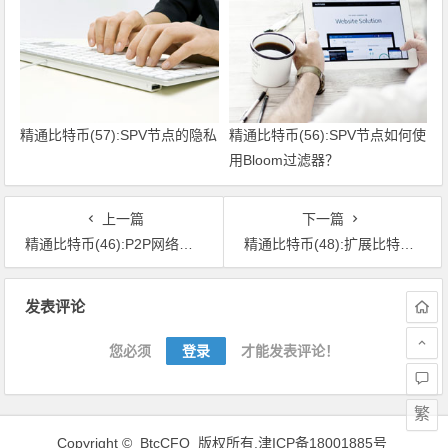
精通比特币(57):SPV节点的隐私
精通比特币(56):SPV节点如何使
用Bloom过滤器？
上一篇
下一篇
精通比特币(46):P2P网络架构
精通比特币(48):扩展比特币网络
文章导航
发表评论
您必须
登录
才能发表评论！
繁
Copyright © BtcCFO 版权所有.
津ICP备18001885号