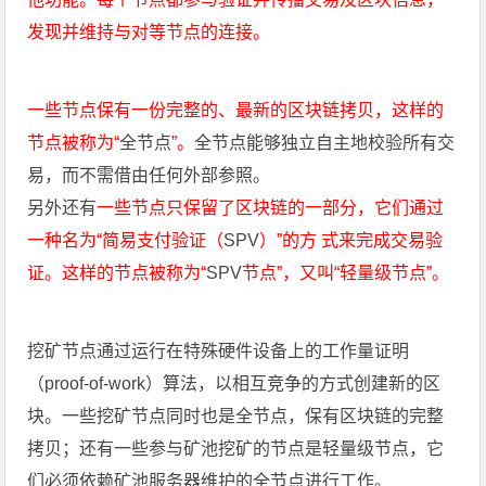
发现并维持与对等节点的连接。
一些节点保有一份完整的、最新的区块链拷贝，这样的
节点被称为“
全节点
”。
全节点能够独立自主地校验所有交
易，而不需借由任何外部参照。
另外还有
一些节点只保留了区块链的一部分，它们通过
一种名为“简易支付验证（
SPV
）”的方 式来完成交易验
证。这样的节点被称为“
SPV
节点”，又叫“轻量级节点”。
挖矿节点通过运行在特殊硬件设备上的工作量证明
（proof-of-work）算法，以相互竞争的方式创建新的区
块。一些挖矿节点同时也是全节点，保有区块链的完整
拷贝；还有一些参与矿池挖矿的节点是轻量级节点，它
们必须依赖矿池服务器维护的全节点进行工作。