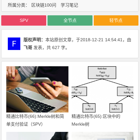
所属分类：
区块链100问
学习笔记
SPV
全节点
轻节点
版权声明：
本站原创文章，于2018-12-21
14:54:41
，由
飞哥
发表，共 627 字。
精通比特币(66):Merkle树和简
精通比特币(65):区块中的
单支付验证（SPV）
Merkle树