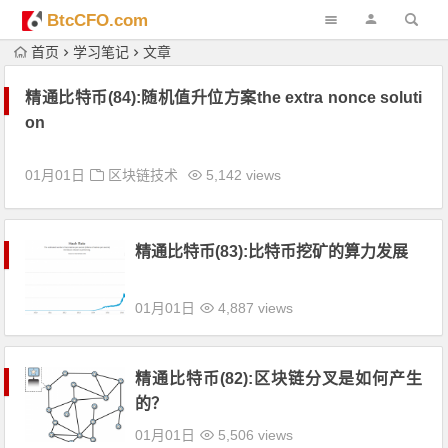
BtcCFO.com
首页
学习笔记
文章
精通比特币(84):随机值升位方案the extra nonce soluti
on
01月01日
区块链技术
5,142 views
精通比特币(83):比特币挖矿的算力发展
01月01日
4,887 views
精通比特币(82):区块链分叉是如何产生
的？
01月01日
5,506 views