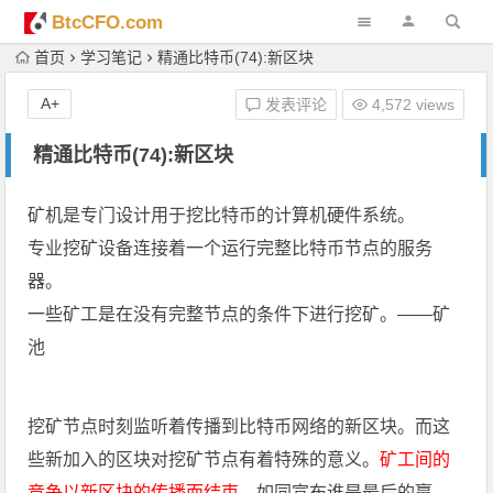
BtcCFO.com
首页
学习笔记
精通比特币(74):新区块
A+
发表评论
4,572 views
精通比特币(74):新区块
矿机是专门设计用于挖比特币的计算机硬件系统。
专业挖矿设备连接着一个运行完整比特币节点的服务
器。
一些矿工是在没有完整节点的条件下进行挖矿。——矿
池
挖矿节点时刻监听着传播到比特币网络的
新区块
。而这
些新加入的区块对挖矿节点有着特殊的意义。
矿工间的
竞争以新区块的传播而结束
，如同宣布谁是最后的赢