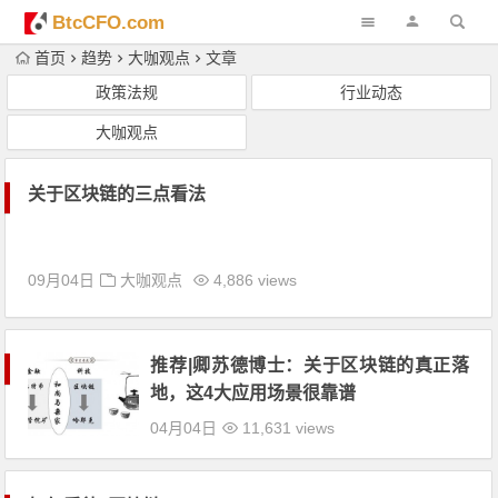
BtcCFO.com
首页
趋势
大咖观点
文章
政策法规
行业动态
大咖观点
关于区块链的三点看法
09月04日
大咖观点
4,886 views
推荐|卿苏德博士：关于区块链的真正落
地，这4大应用场景很靠谱
04月04日
11,631 views