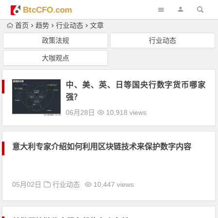
BtcCFO.com
首页
趋势
行业动态
文章
政策法规
行业动态
大咖观点
中、美、英、日等国央行数字货币哪家
强？
06月28日
10,918 views
意大利专家介绍如何利用区块链技术来保护数字内容
05月02日
行业动态
10,447 views