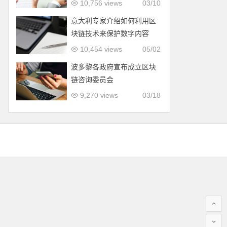
10,756 views
03/10
意大利专家介绍如何利用区
块链技术来保护数字内容
10,454 views
05/02
波多黎各政府宣布成立区块
链咨询委员会
9,270 views
03/18