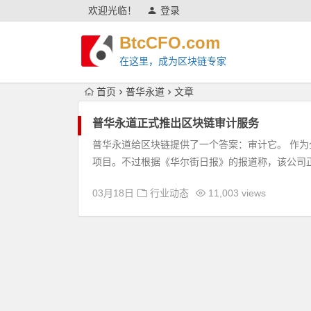
欢迎光临！
登录
BtcCFO.com
在这里，成为区块链专家
首页
普华永道
文章
普华永道正式推出区块链审计服务
普华永道给区块链提供了一个答案：审计它。 作为
项目。不过根据《华尔街日报》的报道称，该公司正
03月18日
行业动态
11,003 views