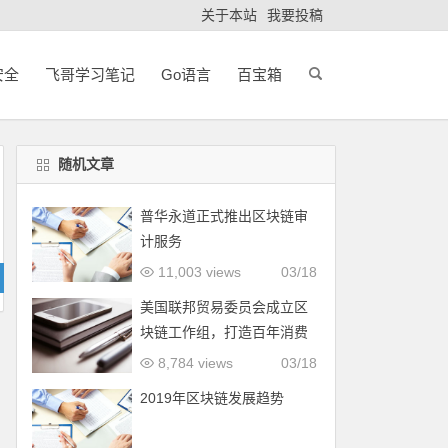
关于本站
我要投稿
安全
飞哥学习笔记
Go语言
百宝箱
随机文章
普华永道正式推出区块链审
计服务
11,003 views
03/18
美国联邦贸易委员会成立区
块链工作组，打造百年消费
者保护计划
8,784 views
03/18
2019年区块链发展趋势