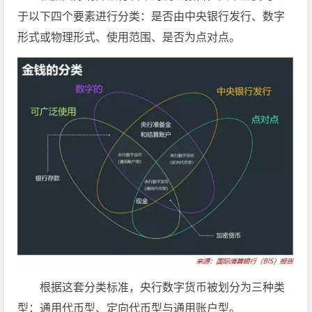
于以下四个要素进行分类：是否由中央银行发行、数字
形式或物理形式、使用范围、是否为点对点。
根据这套分类标准，央行数字货币被划分为三种类
型：通用代币型、定向代币型与通用账户型。