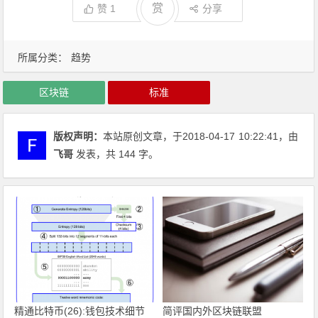
赏
赞
1
分享
所属分类：
趋势
区块链
标准
版权声明：
本站原创文章，于2018-04-17
10:22:41
，由
飞哥
发表，共 144 字。
精通比特币(26):钱包技术细节
简评国内外区块链联盟